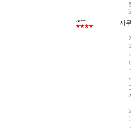
ksa***
사무
.