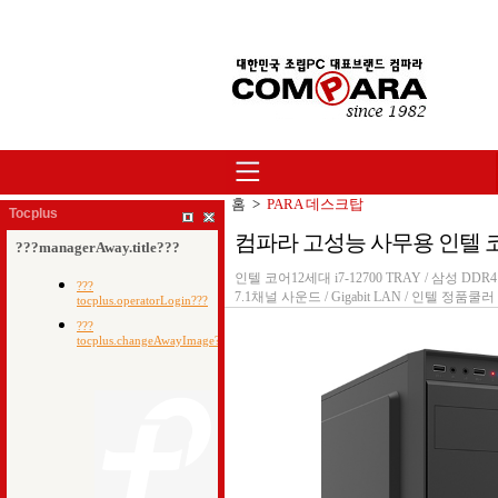
홈
>
PARA 데스크탑
Tocplus
컴파라 고성능 사무용 인텔 코어12세대
인텔 코어12세대 i7-12700 TRAY / 삼성 DDR4 8
7.1채널 사운드 / Gigabit LAN / 인텔 정품