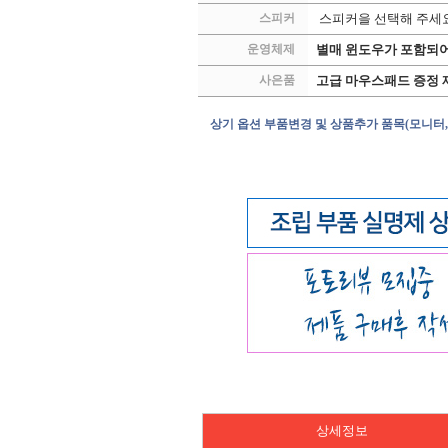
스피커
스피커을 선택해 주세
운영체제
별매 윈도우가 포함되어
사은품
고급 마우스패드 증정 
상기 옵션 부품변경 및 상품추가 품목(모니터,
상세정보