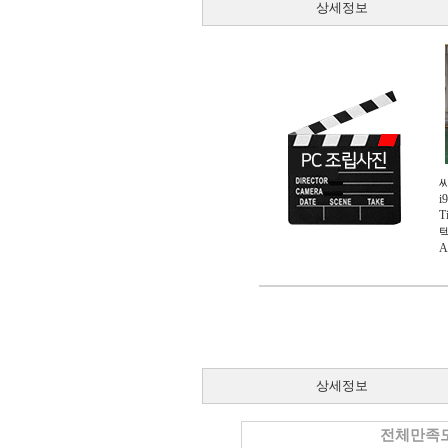
상세정보
i
T
텍
A
상세정보
전체만족