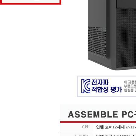
CPU
인텔 코어12세대 i7-12