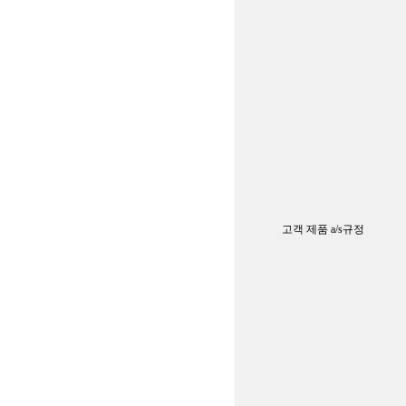
고객 제품 a/s규정