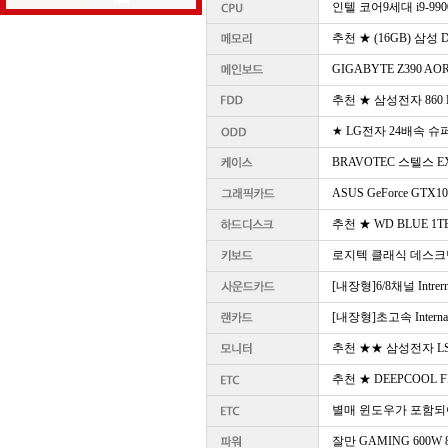
인텔 코어9세대 i9-99
추천 ★ (16GB) 삼성 DD
GIGABYTE Z390 AO
추천 ★ 삼성전자 860 EVO 
★ LG전자 24배속 슈퍼멀
BRAVOTEC 스텔스 
ASUS GeForce GTX1
추천 ★ WD BLUE 1TB 
로지텍 클래식 데스크탑
[내장형]6/8채널 Intrern
[내장형]초고속 Internal 
추천 ★★ 삼성전자 LS2
추천 ★ DEEPCOOL F
별매 윈도우가 포함되
잘만 GAMING 600W 8