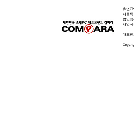
휴먼C
서울특별
법인명(
사업자
대표전화:
Copyri