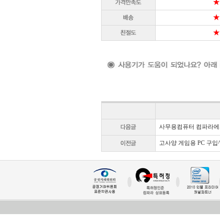
★
★
★
사무용컴퓨터 컴파라에서
고사양 게임용 PC 구입^