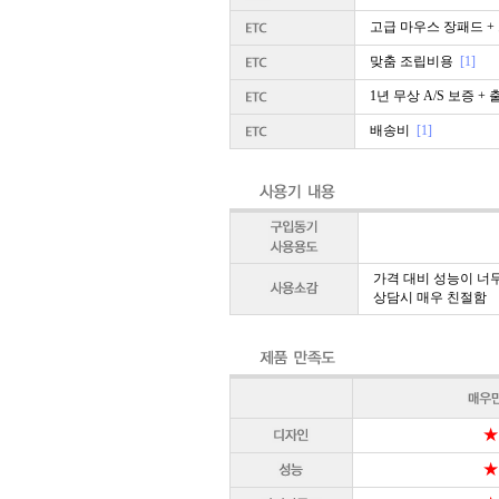
고급 마우스 장패드 +
맞춤 조립비용
[1]
1년 무상 A/S 보증 +
배송비
[1]
가격 대비 성능이 너무
상담시 매우 친절함
★
★