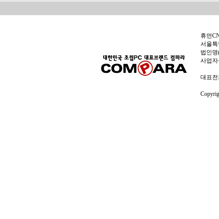
휴먼C
서울특별
법인명(
사업자
대표전화:
Copyri