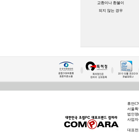
교환이나 환불이
되지 않는 경우
휴먼C
서울특별
법인명(
사업자
대표전화: