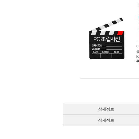
이
클
R
4
상세정보
상세정보