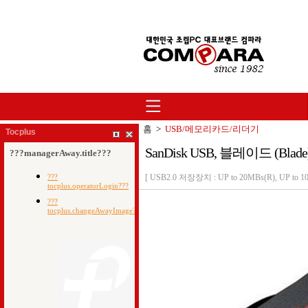
홈
>
USB/메모리카드/리더기
Tocplus
SanDisk USB, 블레이드 (Blade
[ USB2.0 저장장치 : UP to 20MBs(R), UP t