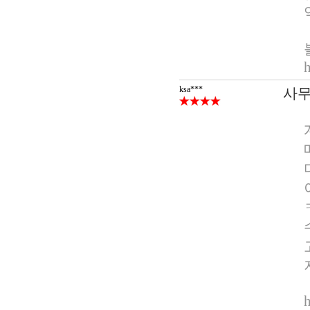
ksa***
사무