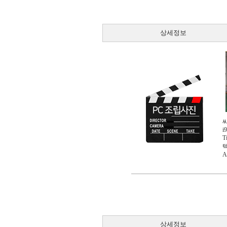
상세정보
i
T
텍
A
상세정보