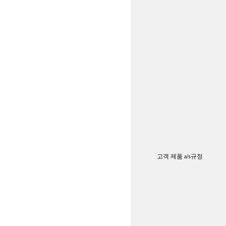
고객 제품 a/s규정