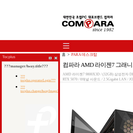
홈
>
PARA 데스크탑
Tocplus
컴파라 AMD 라이젠7 그래니트 980
AMD 라이젠7 9800X3D / (32GB) 삼성전자 DDR5
RTX 5070 / 8채널 사운드 / 2.5Gigabit L