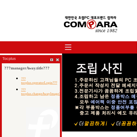
Tocplus