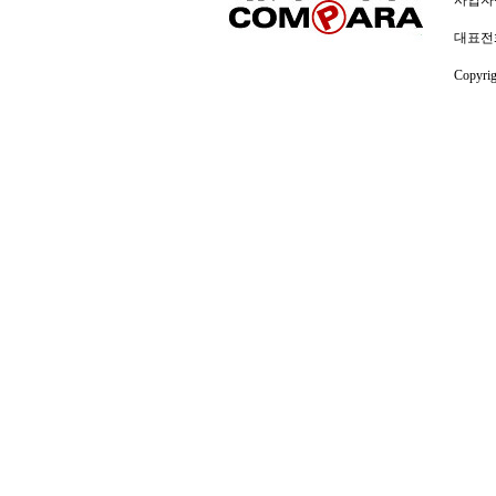
사업자
대표전화:
Copyri