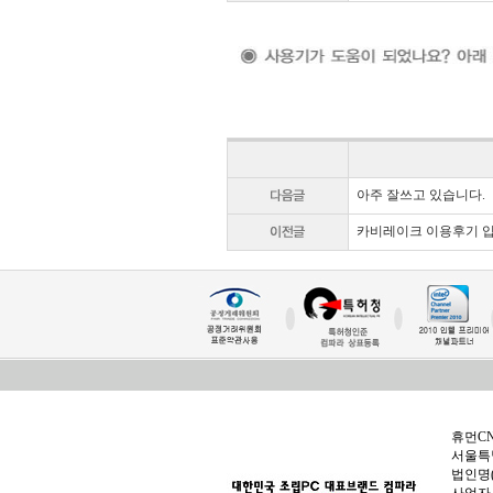
아주 잘쓰고 있습니다.
카비레이크 이용후기 
휴먼C
서울특별
법인명(