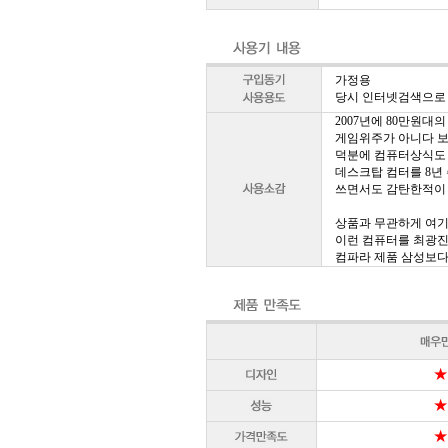
가정용
당시 인터넷검색으로
2007년에 80만원대
게임위주가 아니다 보
덕분에 컴퓨터상식도 늘
데스크탑 컴터를 8년
쓰면서도 감탄한적이 
상품과 무관하게 여기
이런 컴퓨터를 최광진
컴파라 제품 삼성보다 
★
★
★