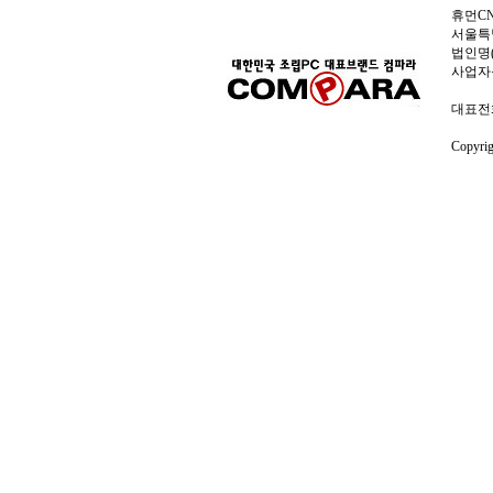
휴먼C
서울특별
법인명(
사업자
대표전화:
Copyri